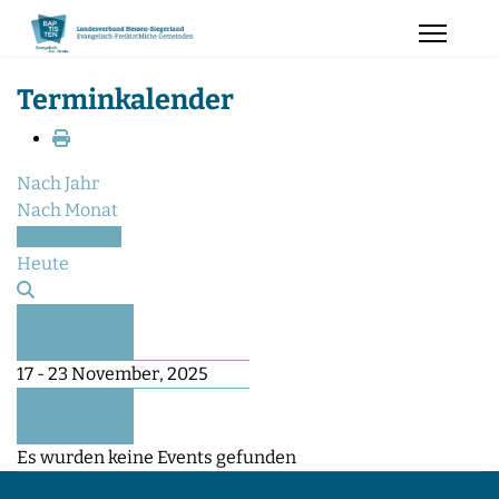
Terminkalender
Nach Jahr
Nach Monat
Nach Woche
Heute
Vorherige
Woche
17 - 23 November, 2025
Folgende
Woche
Es wurden keine Events gefunden