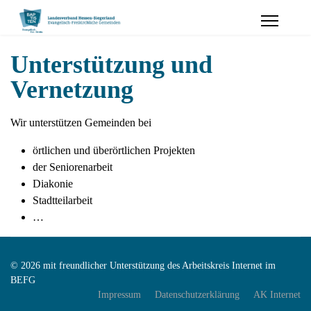
Unterstützung und
Vernetzung
Wir unterstützen Gemeinden bei
örtlichen und überörtlichen Projekten
der Seniorenarbeit
Diakonie
Stadtteilarbeit
…
© 2026 mit freundlicher Unterstützung des Arbeitskreis Internet im
BEFG
Impressum
Datenschutzerklärung
AK Internet