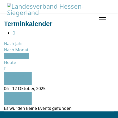
Terminkalender
Nach Jahr
Nach Monat
Nach Woche
Heute
Vorherige
Woche
06 - 12 Oktober, 2025
Folgende
Woche
Es wurden keine Events gefunden