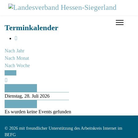
Terminkalender
Nach Jahr
Nach Monat
Nach Woche
Heute
Vorheriger Tag
Dienstag, 28. Juli 2026
Folgetag
Es wurden keine Events gefunden
© 2026 mit freundlicher Unterstützung des Arbeitskreis Internet im
BEFG