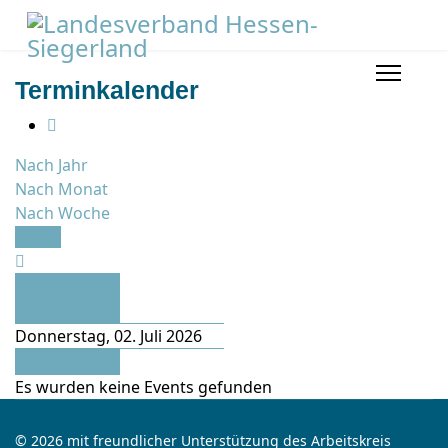
Terminkalender
Nach Jahr
Nach Monat
Nach Woche
Heute
Vorheriger
Tag
Donnerstag, 02. Juli 2026
Folgetag
Es wurden keine Events gefunden
© 2026 mit freundlicher Unterstützung des Arbeitskreis