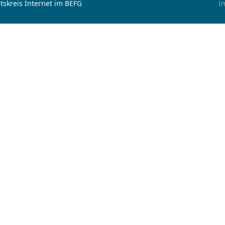
tskreis Internet im BEFG
I