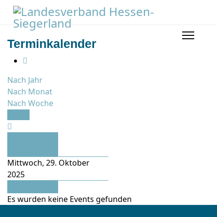
Terminkalender
Nach Jahr
Nach Monat
Nach Woche
Heute
Vorheriger
Tag
Mittwoch, 29. Oktober
2025
Folgetag
Es wurden keine Events gefunden