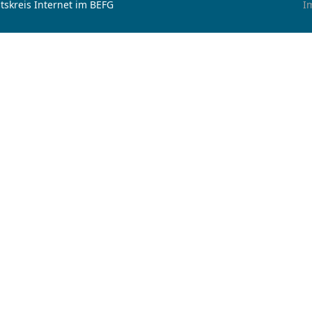
tskreis Internet im BEFG
I