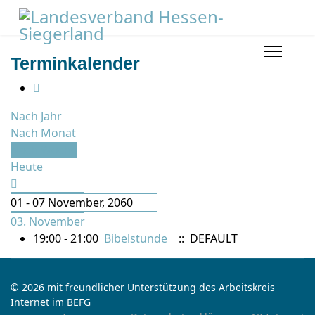
Terminkalender
Nach Jahr
Nach Monat
Nach Woche
Heute
01 - 07 November, 2060
03. November
19:00 - 21:00
Bibelstunde
:: DEFAULT
© 2026 mit freundlicher Unterstützung des Arbeitskreis
Internet im BEFG